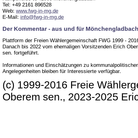
Tel: +49 2161 896528
Web:
www.fwg-in-mg.de
E-Mail:
info@fwg-in-mg.de
Der Kommentar - aus und für Mönchengladbac
Plattform der Freien Wählergemeinschaft FWG 1999 - 201
Danach bis 2022 vom ehemaligen Vorsitzenden Erich Obe
sen. fortgeführt.
Informationen und Einschätzungen zu kommunalpolitische
Angelegenheiten bleiben für Interessierte verfügbar.
(c) 1999-2016 Freie Wählerg
Oberem sen., 2023-2025 Er