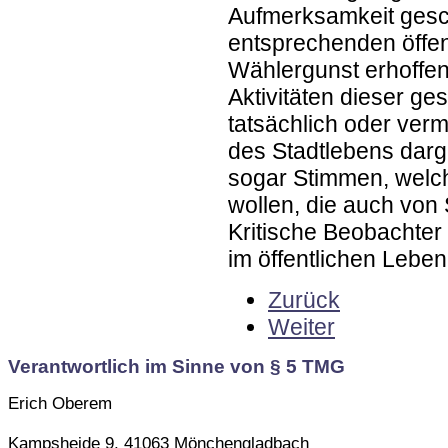
Aufmerksamkeit gesc
entsprechenden öffentl
Wählergunst erhoffen.
Aktivitäten dieser ge
tatsächlich oder verm
des Stadtlebens darg
sogar Stimmen, welch
wollen, die auch von 
Kritische Beobachte
im öffentlichen Leben
Zurück
Weiter
Verantwortlich im Sinne von § 5 TMG
Erich Oberem
Kampsheide 9, 41063 Mönchengladbach