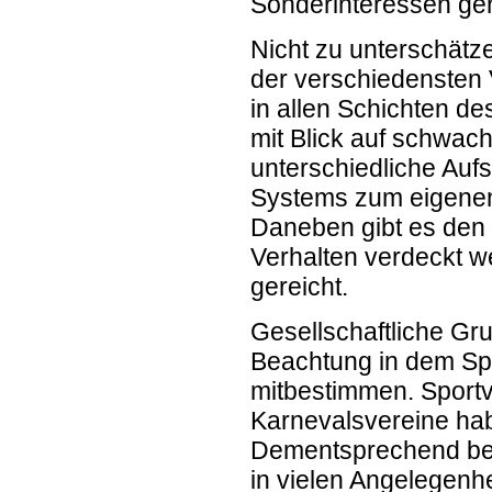
Sonderinteressen gen
Nicht zu unterschätz
der verschiedensten 
in allen Schichten d
mit Blick auf schwach
unterschiedliche Auf
Systems zum eigenen V
Daneben gibt es den 
Verhalten verdeckt we
gereicht.
Gesellschaftliche G
Beachtung in dem Spie
mitbestimmen. Sportv
Karnevalsvereine ha
Dementsprechend bea
in vielen Angelegenhe