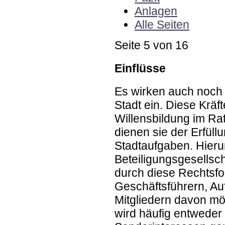
Anlagen
Alle Seiten
Seite 5 von 16
Einflüsse
Es wirken auch noch 
Stadt ein. Diese Kräft
Willensbildung im Ra
dienen sie der Erfül
Stadtaufgaben. Hierun
Beteiligungsgesellsch
durch diese Rechtsfo
Geschäftsführern, Au
Mitgliedern davon mög
wird häufig entweder