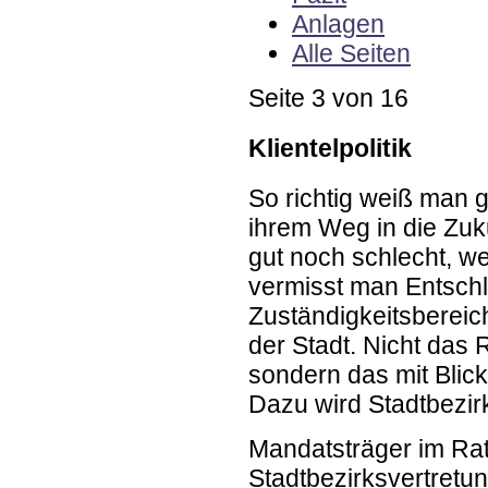
Anlagen
Alle Seiten
Seite 3 von 16
Klientelpolitik
So richtig weiß man 
ihrem Weg in die Zuku
gut noch schlecht, w
vermisst man Entschl
Zuständigkeitsbereic
der Stadt. Nicht das R
sondern das mit Blic
Dazu wird Stadtbezirk
Mandatsträger im Rat
Stadtbezirksvertretu