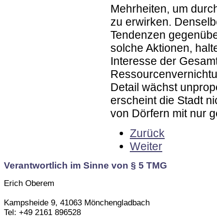
Mehrheiten, um durch 
zu erwirken. Denselbe
Tendenzen gegenüber 
solche Aktionen, hal
Interesse der Gesamt
Ressourcenvernichtu
Detail wächst unprop
erscheint die Stadt 
von Dörfern mit nur g
Zurück
Weiter
Verantwortlich im Sinne von § 5 TMG
Erich Oberem
Kampsheide 9, 41063 Mönchengladbach
Tel: +49 2161 896528