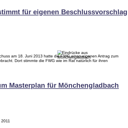
stimmt für eigenen Beschlussvorschlag
chuss am 18. Juni 2013 hatte die FWG einen eigenen Antrag zum
acht. Dort stimmte die FWG wie im Rat natürlich für ihren
um Masterplan für Mönchengladbach
r 2011