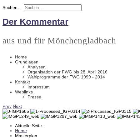
Suchen ...
Der Kommentar
aus und für Mönchengladbach
Home
Grundlagen
Analysen
Organisation der FWG bis 28. April 2016
Wahlprogramme der FWG 1999 - 2014
Kontakt
Impressum
Weblinks
Presse
Prev
Next
Aktuelle Seite:
Home
Masterplan