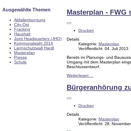
Ausgewählte Themen
Masterplan - FWG 
Abfallentsorgung
City-Ost
Fracking
Drucken
Haushalt
Joint Headquarters (JHQ)
Details
Kommunalwahl 2014
Kategorie:
Masterplan
Lärmschutzwall Hardt
Veröffentlicht: 04. Juli 2013
Masterplan
Presse
Bereits im Planungs- und Bauauss
Schule
Umgang mit dem Masterplan eingebr
Beschlussentwurf.
Weiterlesen ...
Bürgeranhörung z
Drucken
Details
Kategorie:
Masterplan
Veröffentlicht: 28. Novembe