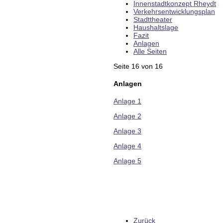
Innenstadtkonzept Rheydt
Verkehrsentwicklungsplan
Stadttheater
Haushaltslage
Fazit
Anlagen
Alle Seiten
Seite 16 von 16
Anlagen
Anlage 1
Anlage 2
Anlage 3
Anlage 4
Anlage 5
Zurück