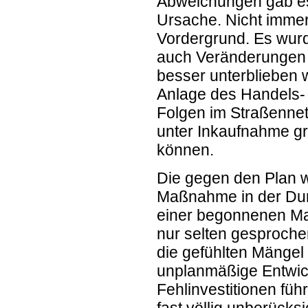
Abweichungen gab es
Ursache. Nicht immer
Vordergrund. Es wurd
auch Veränderungen i
besser unterblieben 
Anlage des Handels- 
Folgen im Straßennet
unter Inkaufnahme gr
können.
Die gegen den Plan w
Maßnahme in der Dur
einer begonnenen Maß
nur selten gesprochen
die gefühlten Mängel 
unplanmäßige Entwic
Fehlinvestitionen führ
fast völlig unberücksic