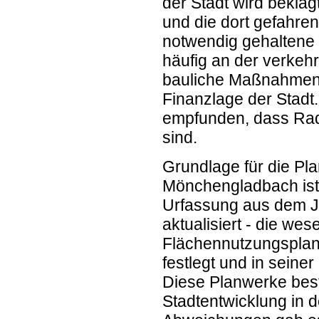
der Stadt wird bekla
und die dort gefahre
notwendig gehaltene
häufig an der verkeh
bauliche Maßnahmen i
Finanzlage der Stadt
empfunden, dass Rad
sind.
Grundlage für die Pl
Mönchengladbach ist
Urfassung aus dem J
aktualisiert - die we
Flächennutzungsplan
festlegt und in sein
Diese Planwerke bes
Stadtentwicklung in d