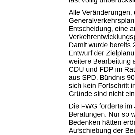
Alle Veränderungen, 
Generalverkehrsplanes
Entscheidung, eine a
Verkehrentwicklungsp
Damit wurde bereits 
Entwurf der Zielplanu
weitere Bearbeitung 
CDU und FDP im Rat d
aus SPD, Bündnis 90
sich kein Fortschritt
Gründe sind nicht ein
Die FWG forderte im 
Beratungen. Nur so w
Bedenken hätten erö
Aufschiebung der Ber