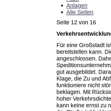
Anlagen
Alle Seiten
Seite 12 von 16
Verkehrsentwicklun
Für eine Großstadt i
bereitstellen kann. D
angeschlossen. Daher 
Speditionsunternehme
gut ausgebildet. Dara
Klage, die Zu und Ab
funktioniere nicht st
beklagen. Mit Rücksic
hoher Verkehrsdichte
kann keine ernst zu 