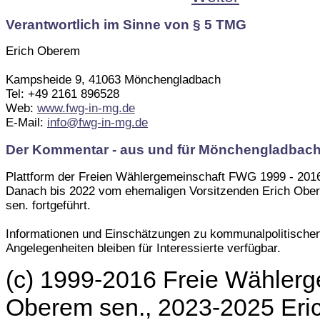
Verantwortlich im Sinne von § 5 TMG
Erich Oberem
Kampsheide 9, 41063 Mönchengladbach
Tel: +49 2161 896528
Web:
www.fwg-in-mg.de
E-Mail:
info@fwg-in-mg.de
Der Kommentar - aus und für Mönchengladbac
Plattform der Freien Wählergemeinschaft FWG 1999 - 201
Danach bis 2022 vom ehemaligen Vorsitzenden Erich Obe
sen. fortgeführt.
Informationen und Einschätzungen zu kommunalpolitische
Angelegenheiten bleiben für Interessierte verfügbar.
(c) 1999-2016 Freie Wählerg
Oberem sen., 2023-2025 Er