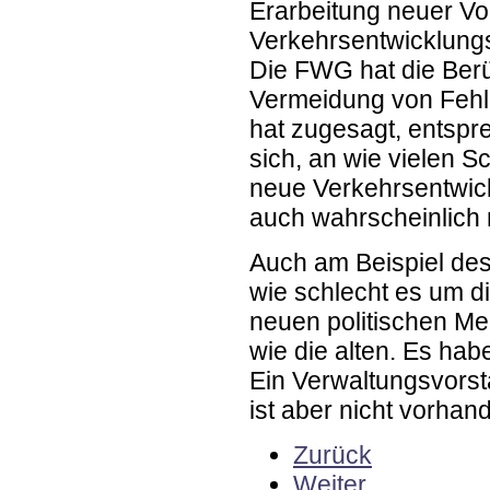
Erarbeitung neuer Vor
Verkehrsentwicklungs
Die FWG hat die Berü
Vermeidung von Fehli
hat zugesagt, entspre
sich, an wie vielen Sc
neue Verkehrsentwickl
auch wahrscheinlich mi
Auch am Beispiel des
wie schlecht es um die
neuen politischen Me
wie die alten. Es hab
Ein Verwaltungsvorst
ist aber nicht vorhan
Zurück
Weiter