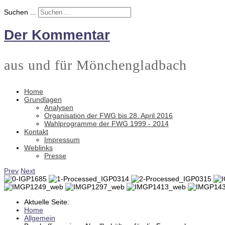
Suchen ...
Der Kommentar
aus und für Mönchengladbach
Home
Grundlagen
Analysen
Organisation der FWG bis 28. April 2016
Wahlprogramme der FWG 1999 - 2014
Kontakt
Impressum
Weblinks
Presse
Prev
Next
Aktuelle Seite:
Home
Allgemein