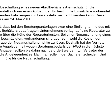
e Beschaffung eines neuen Abrollbehälters Atemschutz für die
delt sich um einen Aufbau, der für bestimmte Einsatzfälle vorbereitet
henden Fahrzeugen zur Einsatzstelle verbracht werden kann. Dieser
ss am 24. Mai 2011.
lt, dass bei den Beratungsunterlagen zwar eine Stellungnahme des mit
llbehälters beauftragten Unternehmens vorlag, auf eine Reparatur zu
be über die Höhe der Reparaturkosten. Bei einer Neuanschaffung eines
en beschädigten, vorhandenen sind aber sehr wohl die Kosten der
age der Neuanschaffung richtig zu lösen. Deshalb bat der Vertreter
e Angelegenheit wegen Beratungsbedarfs der FWG in die nächste
Angaben sollten bis dahin nachgefordert werden. Ein Vertreter der
die Angelegenheit sei klar, man solle in der Sache entscheiden. Und
nmütig für die Neuanschaffung.