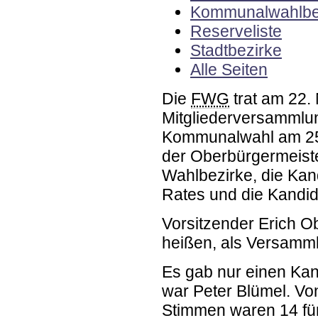
Kommunalwahlbe
Reserveliste
Stadtbezirke
Alle Seiten
Die
FWG
trat am 22
Mitgliederversammlu
Kommunalwahl am 25.
der Oberbürgermeiste
Wahlbezirke, die Kan
Rates und die Kandid
Vorsitzender Erich O
heißen, als Versamml
Es gab nur einen Kan
war Peter Blümel. V
Stimmen waren 14 fü