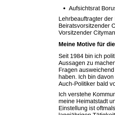
Aufsichtsrat Bor
Lehrbeauftragter der
Beiratsvorsitzender C
Vorsitzender Cityman
Meine Motive für d
Seit 1984 bin ich poli
Aussagen zu machen.
Fragen ausweichend g
haben. Ich bin davon 
Auch-Politiker bald vo
Ich verstehe Kommunalp
meine Heimatstadt u
Einstellung ist oftma