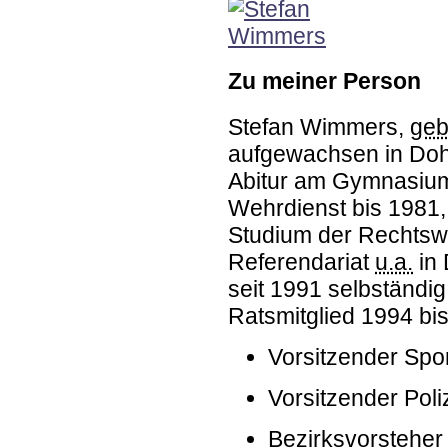
Zu meiner Person
Stefan Wimmers,
geb
aufgewachsen in Doh
Abitur am Gymnasiu
Wehrdienst bis 1981,
Studium der Rechtswi
Referendariat
u.a.
in 
seit 1991 selbständi
Ratsmitglied 1994 bis
Vorsitzender Spo
Vorsitzender Poliz
Bezirksvorsteher 