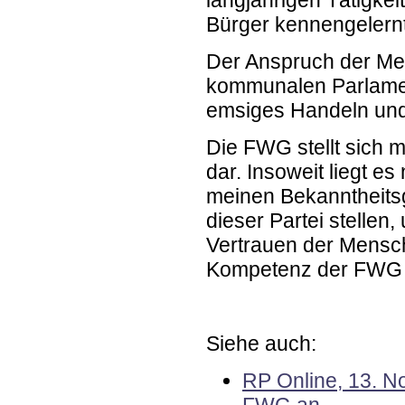
langjährigen Tätigkei
Bürger kennengelernt
Der Anspruch der Men
kommunalen Parlame
emsiges Handeln und f
Die FWG stellt sich m
dar. Insoweit liegt e
meinen Bekanntheitsg
dieser Partei stelle
Vertrauen der Mensche
Kompetenz der FWG z
Siehe auch:
RP Online, 13. No