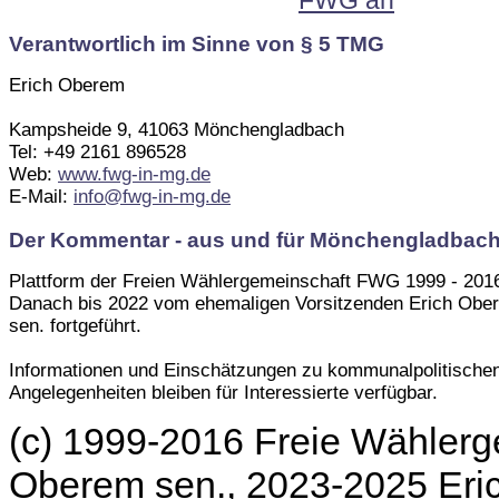
FWG an
Verantwortlich im Sinne von § 5 TMG
Erich Oberem
Kampsheide 9, 41063 Mönchengladbach
Tel: +49 2161 896528
Web:
www.fwg-in-mg.de
E-Mail:
info@fwg-in-mg.de
Der Kommentar - aus und für Mönchengladbac
Plattform der Freien Wählergemeinschaft FWG 1999 - 201
Danach bis 2022 vom ehemaligen Vorsitzenden Erich Obe
sen. fortgeführt.
Informationen und Einschätzungen zu kommunalpolitische
Angelegenheiten bleiben für Interessierte verfügbar.
(c) 1999-2016 Freie Wählerg
Oberem sen., 2023-2025 Er