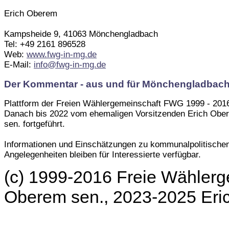
Erich Oberem
Kampsheide 9, 41063 Mönchengladbach
Tel: +49 2161 896528
Web:
www.fwg-in-mg.de
E-Mail:
info@fwg-in-mg.de
Der Kommentar - aus und für Mönchengladbac
Plattform der Freien Wählergemeinschaft FWG 1999 - 201
Danach bis 2022 vom ehemaligen Vorsitzenden Erich Obe
sen. fortgeführt.
Informationen und Einschätzungen zu kommunalpolitische
Angelegenheiten bleiben für Interessierte verfügbar.
(c) 1999-2016 Freie Wählerg
Oberem sen., 2023-2025 Er