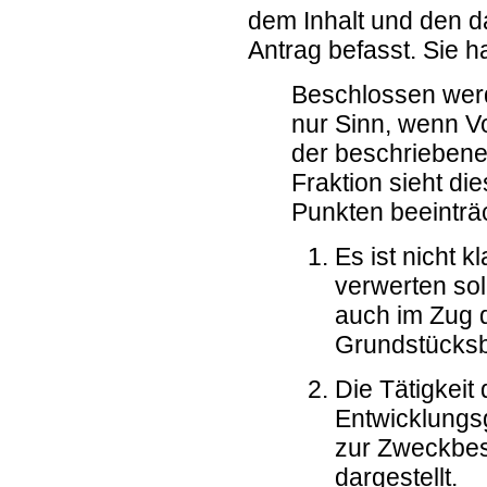
dem Inhalt und den 
Antrag befasst. Sie h
Beschlossen werde
nur Sinn, wenn V
der beschriebene
Fraktion sieht d
Punkten beeinträc
Es ist nicht 
verwerten soll
auch im Zug 
Grundstücksb
Die Tätigkeit
Entwicklungs
zur Zweckbes
dargestellt.