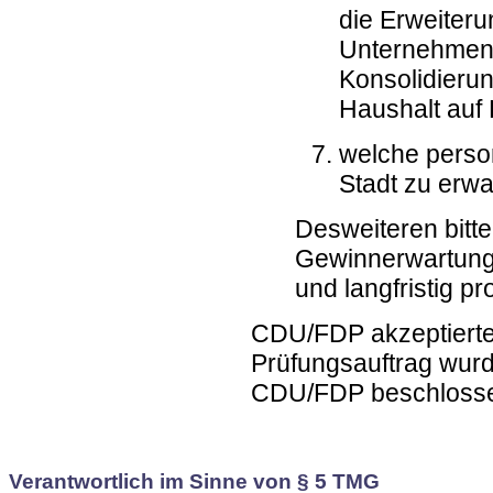
die Erweiter
Unternehmen
Konsolidieru
Haushalt auf 
welche perso
Stadt zu erwa
Desweiteren bitte
Gewinnerwartung 
und langfristig p
CDU/FDP akzeptierte
Prüfungsauftrag wur
CDU/FDP beschloss
Verantwortlich im Sinne von § 5 TMG