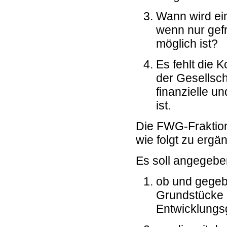
Wann wird ein
wenn nur gefr
möglich ist?
Es fehlt die
der Gesellsch
finanzielle u
ist.
Die FWG-Fraktion
wie folgt zu ergä
Es soll angegebe
ob und gegeb
Grundstücke 
Entwicklungsg