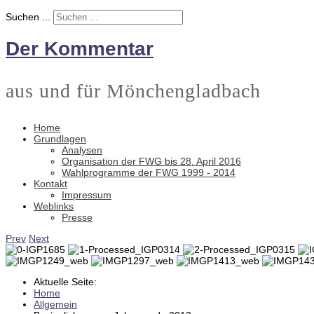
Suchen ...
Der Kommentar
aus und für Mönchengladbach
Home
Grundlagen
Analysen
Organisation der FWG bis 28. April 2016
Wahlprogramme der FWG 1999 - 2014
Kontakt
Impressum
Weblinks
Presse
Prev
Next
Aktuelle Seite:
Home
Allgemein