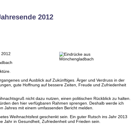
Jahresende 2012
r 2012
ktüre.
ergangenes und Ausblick auf Zukünftiges. Ärger und Verdruss in der
ungen, gute Hoffnung auf bessere Zeiten, Freude und Zufriedenheit
hnachtsgruß nicht dazu nutzen, einen politischen Rückblick zu halten.
 würden den hier verfügbaren Rahmen sprengen. Deshalb werde ich
en Jahres mit einem umfassenden Bericht melden.
tes Weihnachtsfest geschenkt sein. Ein guter Rutsch ins Jahr 2013
 Jahr in Gesundheit, Zufriedenheit und Frieden sein.