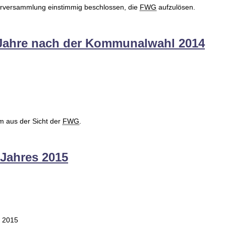
derversammlung einstimmig beschlossen, die
FWG
aufzulösen.
 Jahre nach der Kommunalwahl 2014
m aus der Sicht der
FWG
.
Jahres 2015
r 2015