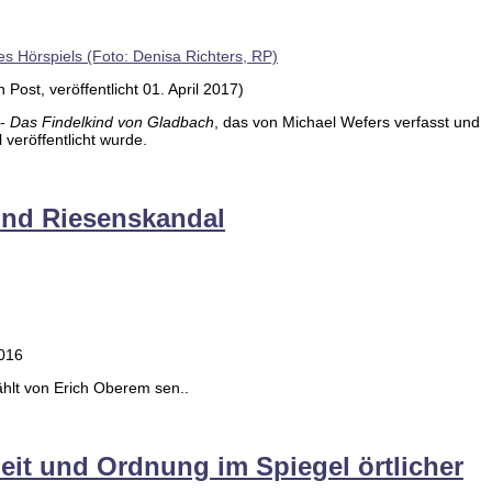
ost, veröffentlicht 01. April 2017)
 -
Das Findelkind von Gladbach
, das von Michael Wefers verfasst und
veröffentlicht wurde.
nd Riesenskandal
2016
ählt von Erich Oberem sen..
heit und Ordnung im Spiegel örtlicher