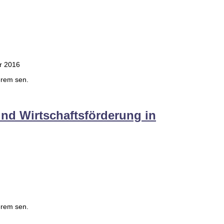
er 2016
erem sen.
nd Wirtschaftsförderung in
erem sen.