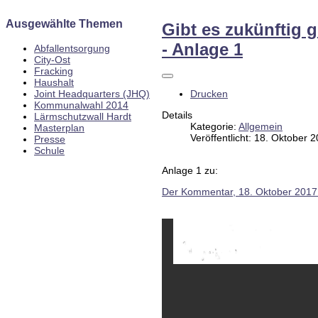
Ausgewählte Themen
Gibt es zukünftig
- Anlage 1
Abfallentsorgung
City-Ost
Fracking
Haushalt
Joint Headquarters (JHQ)
Drucken
Kommunalwahl 2014
Details
Lärmschutzwall Hardt
Kategorie:
Allgemein
Masterplan
Veröffentlicht: 18. Oktober 
Presse
Schule
Anlage 1 zu:
Der Kommentar, 18. Oktober 2017: