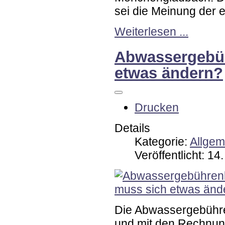
sei die Meinung der 
Weiterlesen ...
Abwassergebüh
etwas ändern?
Drucken
Details
Kategorie:
Allgem
Veröffentlicht: 1
Die Abwassergebühre
und mit den Rechnun