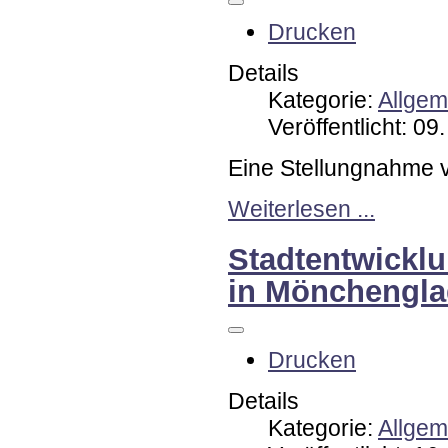
Drucken
Details
Kategorie:
Allgem
Veröffentlicht: 0
Eine Stellungnahme 
Weiterlesen ...
Stadtentwicklu
in Mönchengl
Drucken
Details
Kategorie:
Allgem