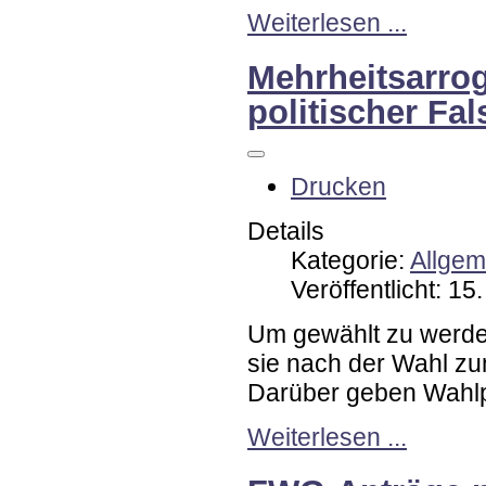
Weiterlesen ...
Mehrheitsarrog
politischer Fal
Drucken
Details
Kategorie:
Allgem
Veröffentlicht: 1
Um gewählt zu werden
sie nach der Wahl zu
Darüber geben Wahlp
Weiterlesen ...