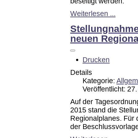
beseitigt werden.
Weiterlesen ...
Stellungnahme
neuen Regiona
Drucken
Details
Kategorie:
Allgem
Veröffentlicht: 2
Auf der Tagesordnung
2015 stand die Stel
Regionalplanes. Für 
der Beschlussvorlage 