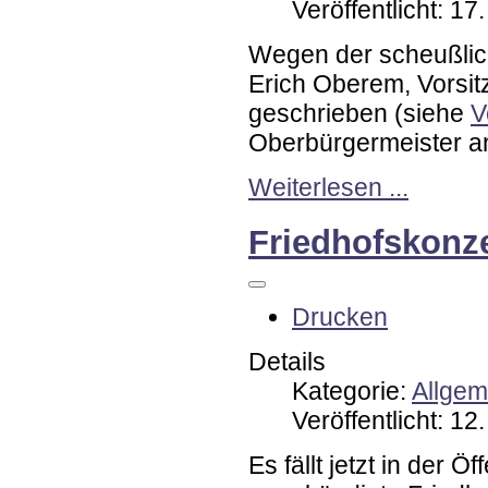
Veröffentlicht: 1
Wegen der scheußlich
Erich Oberem, Vorsi
geschrieben (siehe
V
Oberbürgermeister an
Weiterlesen ...
Friedhofskonz
Drucken
Details
Kategorie:
Allgem
Veröffentlicht: 1
Es fällt jetzt in der Ö