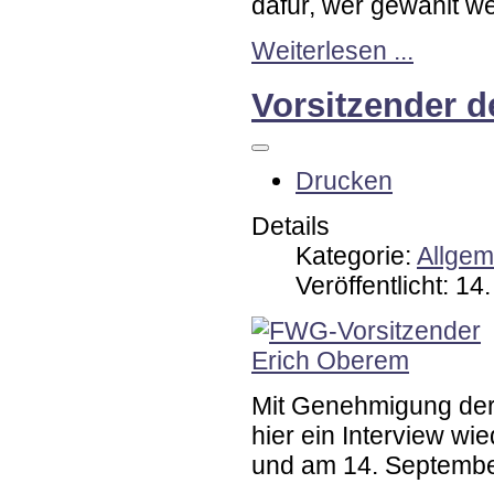
dafür, wer gewählt wer
Weiterlesen ...
Vorsitzender d
Drucken
Details
Kategorie:
Allgem
Veröffentlicht: 1
Mit Genehmigung der
hier ein Interview wi
und am 14. September