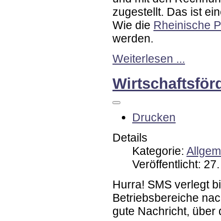
zugestellt. Das ist ei
Wie die
Rheinische P
werden.
Weiterlesen ...
Wirtschaftsför
Drucken
Details
Kategorie:
Allgem
Veröffentlicht: 2
Hurra! SMS verlegt b
Betriebsbereiche nac
gute Nachricht, über 