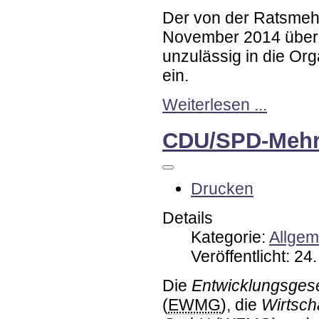
Der von der Ratsmeh
November 2014 über
unzulässig in die Or
ein.
Weiterlesen ...
CDU/SPD-Mehrhe
Drucken
Details
Kategorie:
Allgem
Veröffentlicht: 2
Die
Entwicklungsges
(
EWMG
), die
Wirtsch