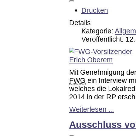
Drucken
Details
Kategorie:
Allgem
Veröffentlicht: 1
Mit Genehmigung der
FWG
ein Interview 
welches die Lokalred
2014 in der RP erschi
Weiterlesen ...
Ausschluss vo