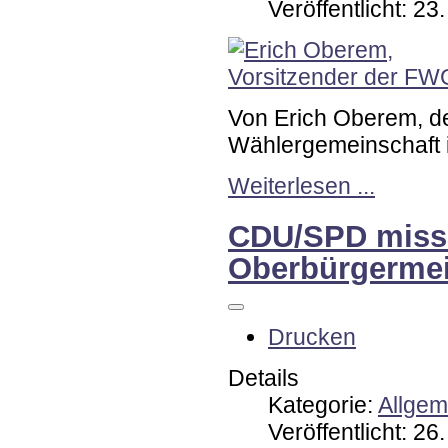
Veröffentlicht: 2
Von Erich Oberem, d
Wählergemeinschaft 
Weiterlesen ...
CDU/SPD missa
Oberbürgermei
Drucken
Details
Kategorie:
Allgem
Veröffentlicht: 2