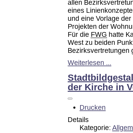
allen Bezirksvertretu
eines Linienkonzepte
und eine Vorlage der
Projekten der Wohnu
Für die
FWG
hatte Ka
West zu beiden Punk
Bezirksvertretungen 
Weiterlesen ...
Stadtbildgesta
der Kirche in 
Drucken
Details
Kategorie:
Allgem