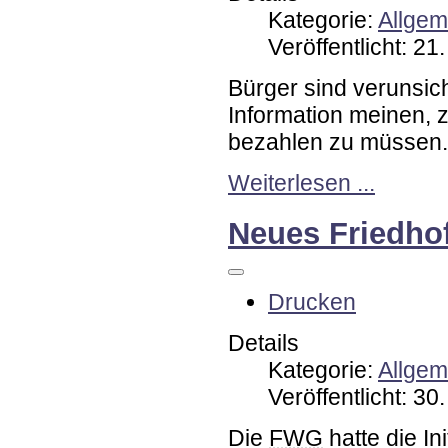
Kategorie:
Allgem
Veröffentlicht: 2
Bürger sind verunsic
Information meinen, 
bezahlen zu müssen.
Weiterlesen ...
Neues Friedho
Drucken
Details
Kategorie:
Allgem
Veröffentlicht: 3
Die
FWG
hatte die In