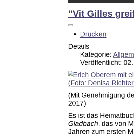
"Vit Gilles gre
Drucken
Details
Kategorie:
Allgem
Veröffentlicht: 02
(Mit Genehmigung der 
2017)
Es ist das Heimatbuc
Gladbach
, das von M
Jahren zum ersten Mal