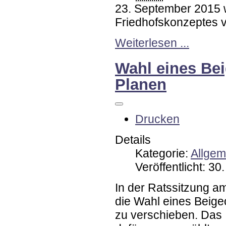
23. September 2015 w
Friedhofskonzeptes 
Weiterlesen ...
Wahl eines Be
Planen
Drucken
Details
Kategorie:
Allgem
Veröffentlicht: 3
In der Ratssitzung a
die Wahl eines Beige
zu verschieben. Das 