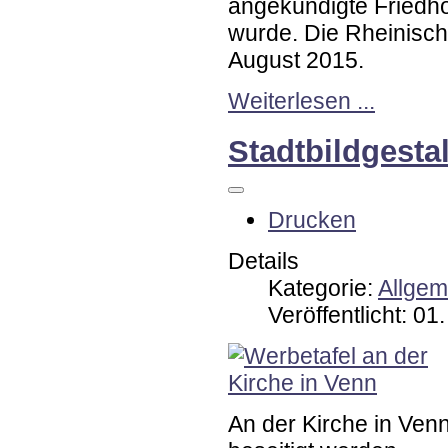
angekündigte Friedho
wurde. Die Rheinisch
August 2015.
Weiterlesen ...
Stadtbildgesta
Drucken
Details
Kategorie:
Allgem
Veröffentlicht: 0
An der Kirche in Ve