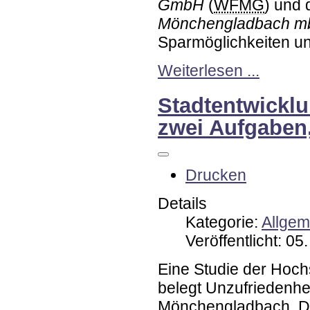
GmbH
(
WFMG
) und 
Mönchengladbach 
Sparmöglichkeiten un
Weiterlesen ...
Stadtentwicklu
zwei Aufgaben
Drucken
Details
Kategorie:
Allgem
Veröffentlicht: 0
Eine Studie der Hoc
belegt Unzufriedenhe
Mönchengladbach. Da