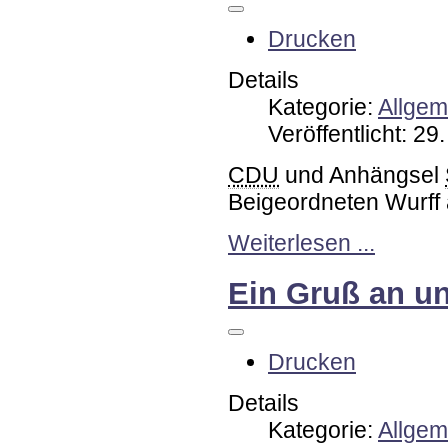
Drucken
Details
Kategorie:
Allgem
Veröffentlicht: 2
CDU
und Anhängsel
Beigeordneten Wurff
Weiterlesen ...
Ein Gruß an u
Drucken
Details
Kategorie:
Allgem