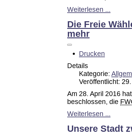
Weiterlesen ...
Die Freie Wähl
mehr
Drucken
Details
Kategorie:
Allgem
Veröffentlicht: 29
Am 28. April 2016 ha
beschlossen, die
FW
Weiterlesen ...
Unsere Stadt z