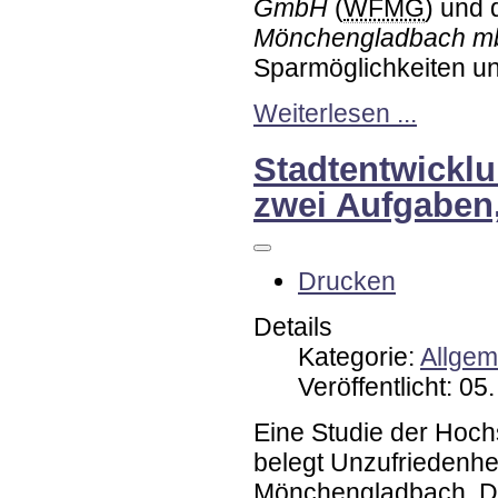
GmbH
(
WFMG
) und 
Mönchengladbach 
Sparmöglichkeiten un
Weiterlesen ...
Stadtentwicklu
zwei Aufgaben
Drucken
Details
Kategorie:
Allgem
Veröffentlicht: 0
Eine Studie der Hoc
belegt Unzufriedenhe
Mönchengladbach. Da