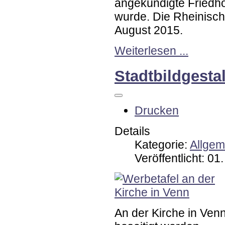
angekündigte Friedho
wurde. Die Rheinisch
August 2015.
Weiterlesen ...
Stadtbildgesta
Drucken
Details
Kategorie:
Allgem
Veröffentlicht: 0
An der Kirche in Ve