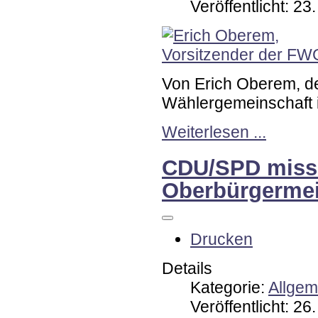
Veröffentlicht: 2
Von Erich Oberem, d
Wählergemeinschaft 
Weiterlesen ...
CDU/SPD missa
Oberbürgermei
Drucken
Details
Kategorie:
Allgem
Veröffentlicht: 2