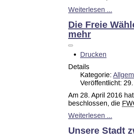
Weiterlesen ...
Die Freie Wähl
mehr
Drucken
Details
Kategorie:
Allgem
Veröffentlicht: 29
Am 28. April 2016 ha
beschlossen, die
FW
Weiterlesen ...
Unsere Stadt z