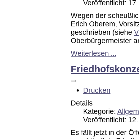
Veröffentlicht: 1
Wegen der scheußlich
Erich Oberem, Vorsi
geschrieben (siehe
V
Oberbürgermeister an
Weiterlesen ...
Friedhofskonz
Drucken
Details
Kategorie:
Allgem
Veröffentlicht: 1
Es fällt jetzt in der Ö