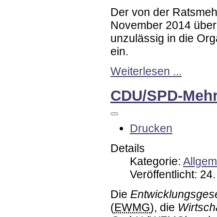
Der von der Ratsmeh
November 2014 über
unzulässig in die Or
ein.
Weiterlesen ...
CDU/SPD-Mehrhe
Drucken
Details
Kategorie:
Allgem
Veröffentlicht: 2
Die
Entwicklungsges
(
EWMG
), die
Wirtsch