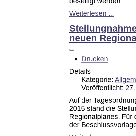
beseitigt werden.
Weiterlesen ...
Stellungnahme
neuen Regiona
Drucken
Details
Kategorie:
Allgem
Veröffentlicht: 2
Auf der Tagesordnung
2015 stand die Stel
Regionalplanes. Für 
der Beschlussvorlage 