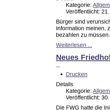
Kategorie:
Allgem
Veröffentlicht: 2
Bürger sind verunsic
Information meinen, 
bezahlen zu müssen.
Weiterlesen ...
Neues Friedho
Drucken
Details
Kategorie:
Allgem
Veröffentlicht: 3
Die
FWG
hatte die In