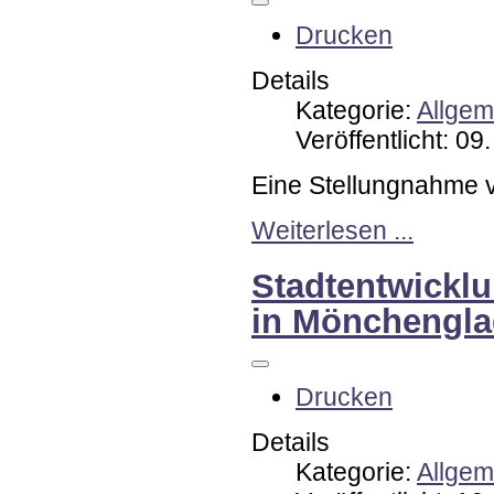
Drucken
Details
Kategorie:
Allgem
Veröffentlicht: 0
Eine Stellungnahme 
Weiterlesen ...
Stadtentwicklu
in Mönchengl
Drucken
Details
Kategorie:
Allgem