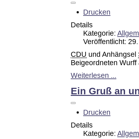
Drucken
Details
Kategorie:
Allgem
Veröffentlicht: 2
CDU
und Anhängsel
Beigeordneten Wurff
Weiterlesen ...
Ein Gruß an u
Drucken
Details
Kategorie:
Allgem