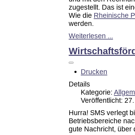
zugestellt. Das ist ei
Wie die
Rheinische P
werden.
Weiterlesen ...
Wirtschaftsför
Drucken
Details
Kategorie:
Allgem
Veröffentlicht: 2
Hurra! SMS verlegt b
Betriebsbereiche nac
gute Nachricht, über 