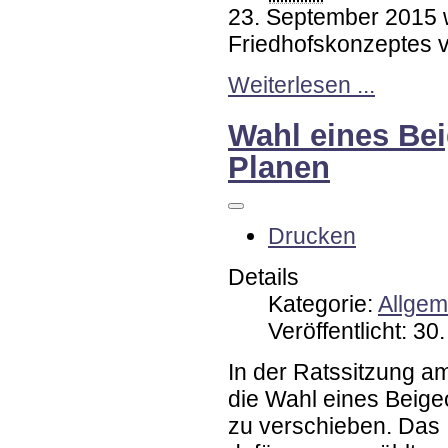
23. September 2015 w
Friedhofskonzeptes 
Weiterlesen ...
Wahl eines Be
Planen
Drucken
Details
Kategorie:
Allgem
Veröffentlicht: 3
In der Ratssitzung a
die Wahl eines Beige
zu verschieben. Das 