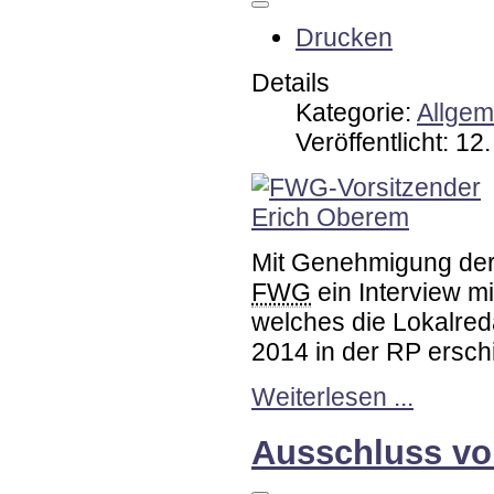
Drucken
Details
Kategorie:
Allgem
Veröffentlicht: 1
Mit Genehmigung der
FWG
ein Interview 
welches die Lokalred
2014 in der RP erschi
Weiterlesen ...
Ausschluss vo