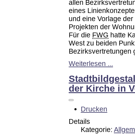
allen Bezirksvertretu
eines Linienkonzepte
und eine Vorlage der
Projekten der Wohnu
Für die
FWG
hatte Ka
West zu beiden Punk
Bezirksvertretungen 
Weiterlesen ...
Stadtbildgesta
der Kirche in 
Drucken
Details
Kategorie:
Allgem