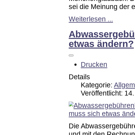
sei die Meinung der 
Weiterlesen ...
Abwassergebüh
etwas ändern?
Drucken
Details
Kategorie:
Allgem
Veröffentlicht: 1
Die Abwassergebühre
und mit den Rechnun