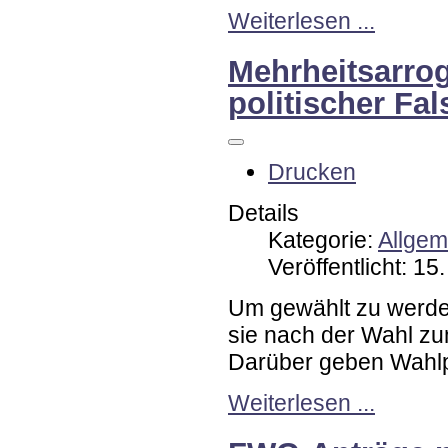
Weiterlesen ...
Mehrheitsarrog
politischer Fal
Drucken
Details
Kategorie:
Allgem
Veröffentlicht: 1
Um gewählt zu werden
sie nach der Wahl zu
Darüber geben Wahlp
Weiterlesen ...