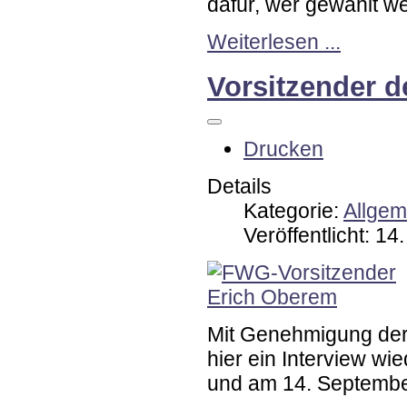
dafür, wer gewählt wer
Weiterlesen ...
Vorsitzender d
Drucken
Details
Kategorie:
Allgem
Veröffentlicht: 1
Mit Genehmigung der
hier ein Interview wi
und am 14. September