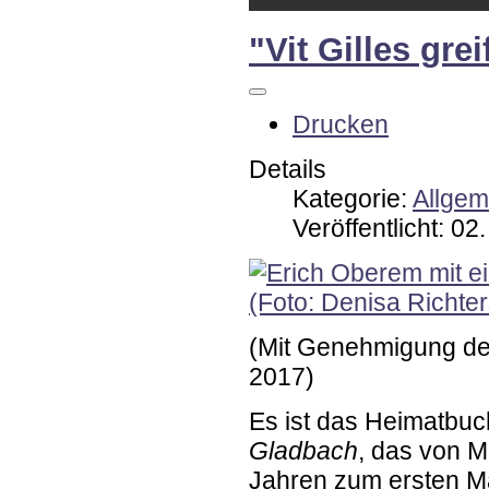
"Vit Gilles gre
Drucken
Details
Kategorie:
Allgem
Veröffentlicht: 02
(Mit Genehmigung der 
2017)
Es ist das Heimatbuc
Gladbach
, das von M
Jahren zum ersten Mal