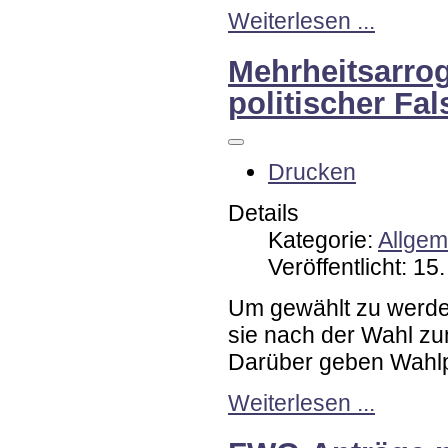
Weiterlesen ...
Mehrheitsarrog
politischer Fal
Drucken
Details
Kategorie:
Allgem
Veröffentlicht: 1
Um gewählt zu werden
sie nach der Wahl zu
Darüber geben Wahlp
Weiterlesen ...