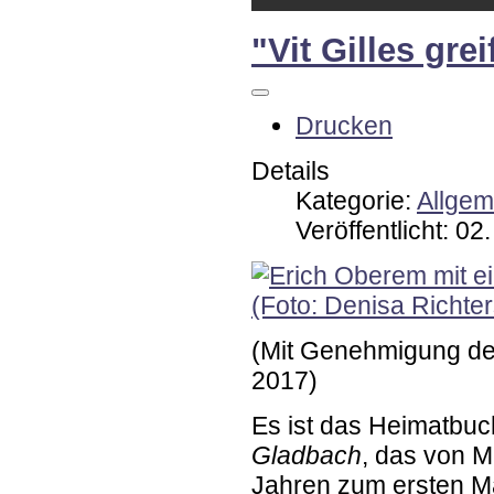
"Vit Gilles gre
Drucken
Details
Kategorie:
Allgem
Veröffentlicht: 02
(Mit Genehmigung der 
2017)
Es ist das Heimatbuc
Gladbach
, das von M
Jahren zum ersten Mal