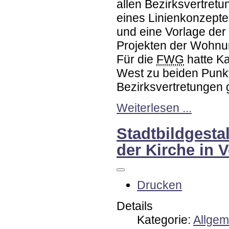
allen Bezirksvertretu
eines Linienkonzepte
und eine Vorlage der
Projekten der Wohnu
Für die
FWG
hatte Ka
West zu beiden Punk
Bezirksvertretungen 
Weiterlesen ...
Stadtbildgesta
der Kirche in 
Drucken
Details
Kategorie:
Allgem