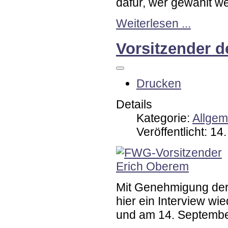
dafür, wer gewählt wer
Weiterlesen ...
Vorsitzender d
Drucken
Details
Kategorie:
Allgem
Veröffentlicht: 1
Mit Genehmigung der
hier ein Interview wi
und am 14. September