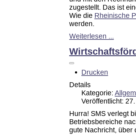
zugestellt. Das ist ei
Wie die
Rheinische P
werden.
Weiterlesen ...
Wirtschaftsför
Drucken
Details
Kategorie:
Allgem
Veröffentlicht: 2
Hurra! SMS verlegt b
Betriebsbereiche nac
gute Nachricht, über 