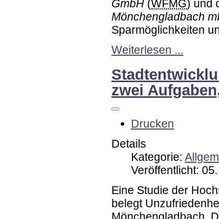
GmbH
(
WFMG
) und 
Mönchengladbach 
Sparmöglichkeiten un
Weiterlesen ...
Stadtentwicklu
zwei Aufgaben
Drucken
Details
Kategorie:
Allgem
Veröffentlicht: 0
Eine Studie der Hoc
belegt Unzufriedenhe
Mönchengladbach. Da