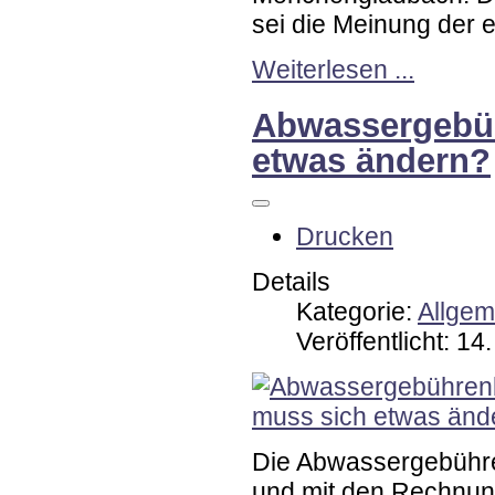
sei die Meinung der 
Weiterlesen ...
Abwassergebüh
etwas ändern?
Drucken
Details
Kategorie:
Allgem
Veröffentlicht: 1
Die Abwassergebühre
und mit den Rechnun