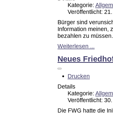
Kategorie:
Allgem
Veröffentlicht: 2
Bürger sind verunsic
Information meinen, 
bezahlen zu müssen.
Weiterlesen ...
Neues Friedho
Drucken
Details
Kategorie:
Allgem
Veröffentlicht: 3
Die
FWG
hatte die In