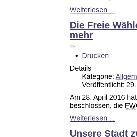
Weiterlesen ...
Die Freie Wähl
mehr
Drucken
Details
Kategorie:
Allgem
Veröffentlicht: 29
Am 28. April 2016 ha
beschlossen, die
FW
Weiterlesen ...
Unsere Stadt z