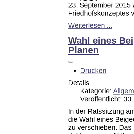
23. September 2015 w
Friedhofskonzeptes 
Weiterlesen ...
Wahl eines Be
Planen
Drucken
Details
Kategorie:
Allgem
Veröffentlicht: 3
In der Ratssitzung a
die Wahl eines Beige
zu verschieben. Das 