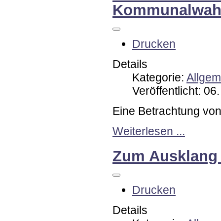
Kommunalwahl
Drucken
Details
Kategorie:
Allgem
Veröffentlicht: 06
Eine Betrachtung von
Weiterlesen ...
Zum Ausklang 
Drucken
Details