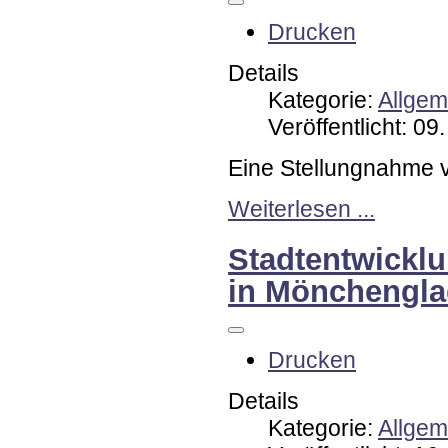
Drucken
Details
Kategorie:
Allgem
Veröffentlicht: 0
Eine Stellungnahme 
Weiterlesen ...
Stadtentwicklu
in Mönchengl
Drucken
Details
Kategorie:
Allgem