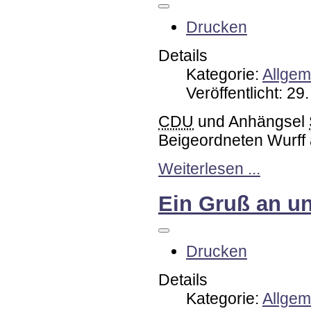
Drucken
Details
Kategorie:
Allgem
Veröffentlicht: 2
CDU
und Anhängsel
Beigeordneten Wurff
Weiterlesen ...
Ein Gruß an u
Drucken
Details
Kategorie:
Allgem