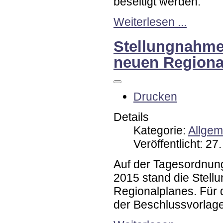
beseitigt werden.
Weiterlesen ...
Stellungnahme
neuen Regiona
Drucken
Details
Kategorie:
Allgem
Veröffentlicht: 2
Auf der Tagesordnung
2015 stand die Stel
Regionalplanes. Für 
der Beschlussvorlage 