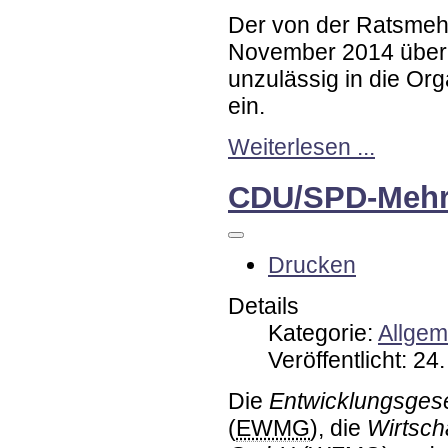
Der von der Ratsmeh
November 2014 über
unzulässig in die Or
ein.
Weiterlesen ...
CDU/SPD-Mehrhe
Drucken
Details
Kategorie:
Allgem
Veröffentlicht: 2
Die
Entwicklungsges
(
EWMG
), die
Wirtsch