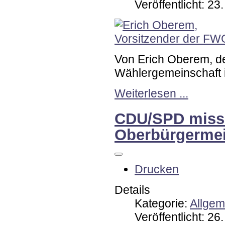
Veröffentlicht: 2
Von Erich Oberem, d
Wählergemeinschaft 
Weiterlesen ...
CDU/SPD missa
Oberbürgermei
Drucken
Details
Kategorie:
Allgem
Veröffentlicht: 2