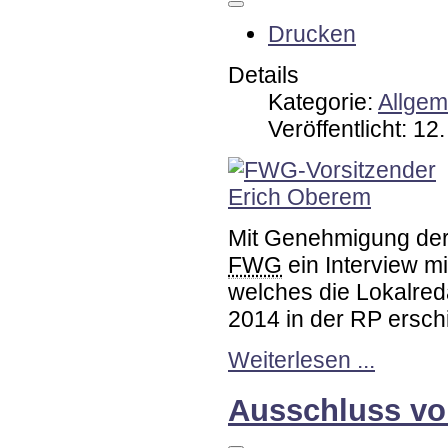
Drucken
Details
Kategorie:
Allgem
Veröffentlicht: 1
Mit Genehmigung der
FWG
ein Interview 
welches die Lokalred
2014 in der RP erschi
Weiterlesen ...
Ausschluss vo