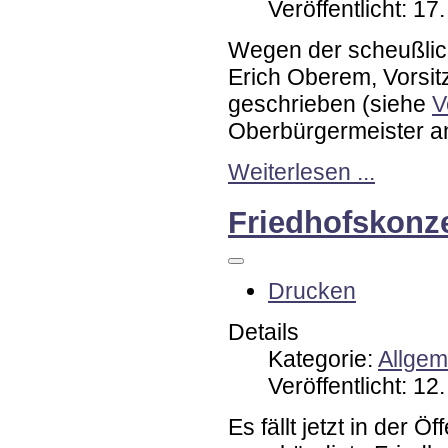
Veröffentlicht: 1
Wegen der scheußlich
Erich Oberem, Vorsi
geschrieben (siehe
V
Oberbürgermeister an
Weiterlesen ...
Friedhofskonz
Drucken
Details
Kategorie:
Allgem
Veröffentlicht: 1
Es fällt jetzt in der Ö