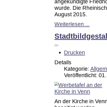
angekündigte Friedho
wurde. Die Rheinisch
August 2015.
Weiterlesen ...
Stadtbildgesta
Drucken
Details
Kategorie:
Allgem
Veröffentlicht: 0
An der Kirche in Ve